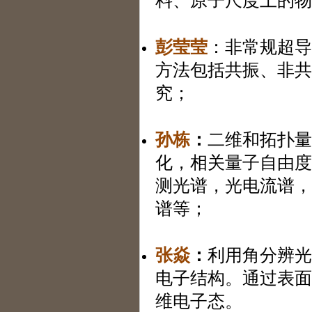
料、原子尺度上的物
彭莹莹
：非常规超导
方法包括共振、非共
究；
孙栋
：
二维和拓扑量
化，相关量子自由度
测光谱，光电流谱，
谱等；
张焱
：
利用角分辨光
电子结构。通过表面
维电子态。