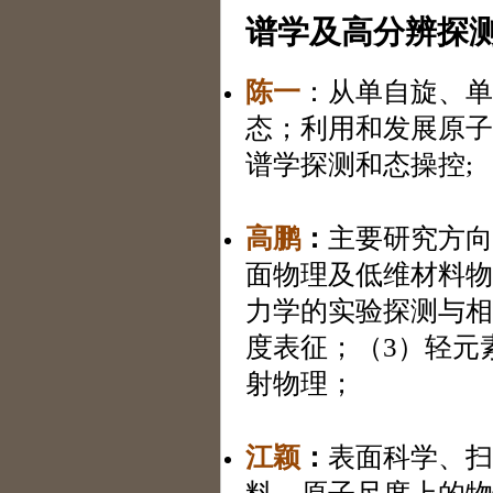
谱学及高分辨探
陈一
：从单自旋、单
态；利用和发展原子
谱学探测和态操控;
高鹏
：
主要研究方向
面物理及低维材料物
力学的实验探测与相
度表征；（3）轻元
射物理
；
江颖
：
表面科学、扫