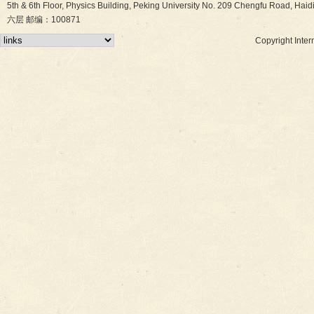
5th & 6th Floor, Physics Building, Peking University No. 209 Chen
六层 邮编：100871
Copyright Inter