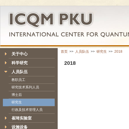
首页
>>
人员队伍
>>
研究生
>>
2018
关于中心
2018
科学研究
人员队伍
教职员工
研究技术系列人员
博士后
研究生
行政及技术管理人员
崔琦实验室
设施设备